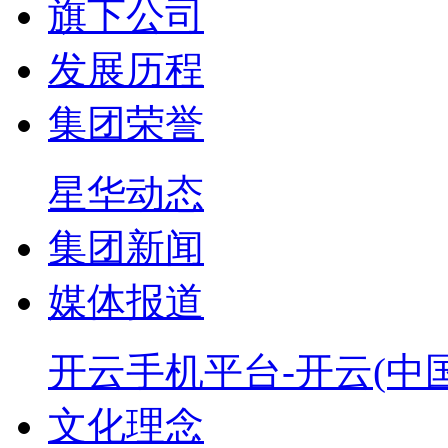
旗下公司
发展历程
集团荣誉
星华动态
集团新闻
媒体报道
开云手机平台-开云(中国
文化理念