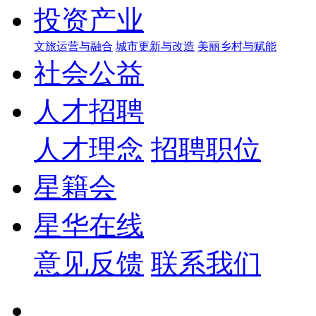
投资产业
文旅运营与融合
城市更新与改造
美丽乡村与赋能
社会公益
人才招聘
人才理念
招聘职位
星籍会
星华在线
意见反馈
联系我们