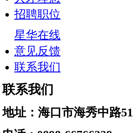
招聘职位
星华在线
意见反馈
联系我们
联系我们
地址：海口市海秀中路51