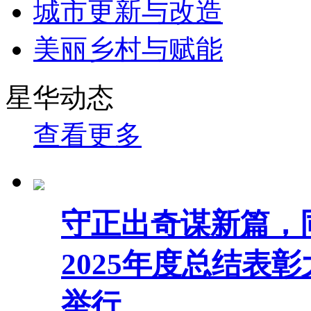
城市更新与改造
美丽乡村与赋能
星华动态
查看更多
守正出奇谋新篇，同
2025年度总结表彰
举行