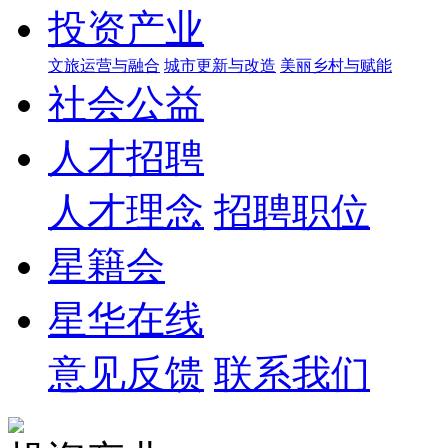
投资产业
文旅运营与融合
城市更新与改造
美丽乡村与赋能
社会公益
人才招聘
人才理念
招聘职位
星籍会
星华在线
意见反馈
联系我们