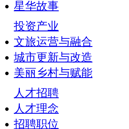
星华故事
投资产业
文旅运营与融合
城市更新与改造
美丽乡村与赋能
人才招聘
人才理念
招聘职位