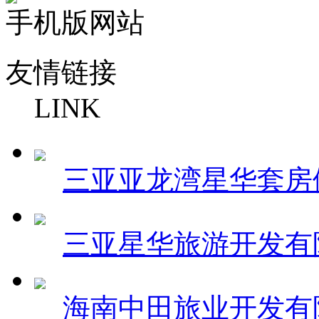
手机版网站
友情链接
LINK
三亚亚龙湾星华套房
三亚星华旅游开发有
海南中田旅业开发有