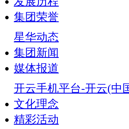
发展历程
集团荣誉
星华动态
集团新闻
媒体报道
开云手机平台-开云(中国
文化理念
精彩活动