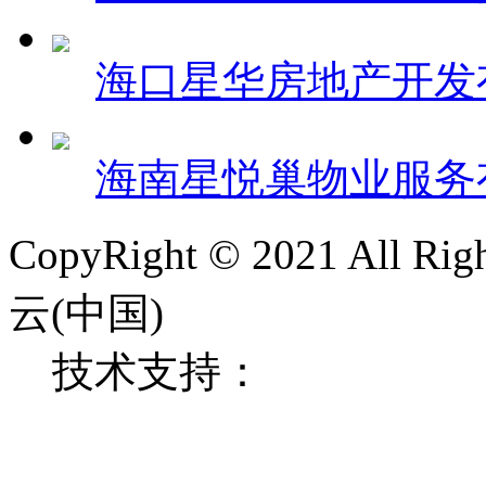
海口星华房地产开发
海南星悦巢物业服务
CopyRight © 2021 All
云(中国)
技术支持：