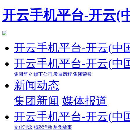
开云手机平台-开云(中
开云手机平台-开云(中国
开云手机平台-开云(中国
集团简介
旗下公司
发展历程
集团荣誉
新闻动态
集团新闻
媒体报道
开云手机平台-开云(中国
文化理念
精彩活动
星华故事