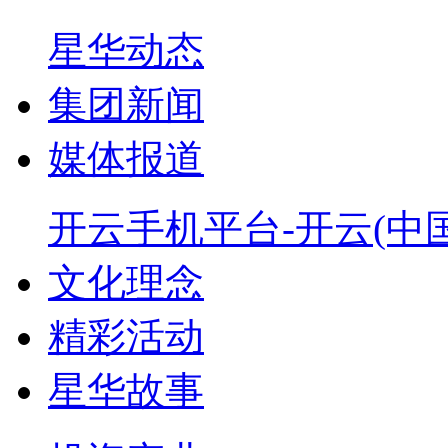
星华动态
集团新闻
媒体报道
开云手机平台-开云(中国
文化理念
精彩活动
星华故事