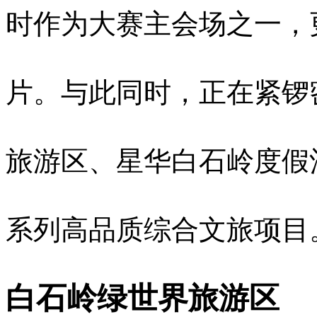
时作为大赛主会场之一，
片。与此同时，正在紧锣
旅游区、星华白石岭度假
系列高品质综合文旅项目
白石岭绿世界旅游区