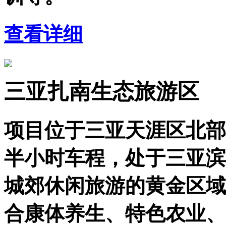
查看详细
三亚扎南生态旅游区
项目位于三亚天涯区北部
半小时车程，处于三亚滨
城郊休闲旅游的黄金区域
合康体养生、特色农业、