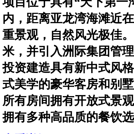
项目位于具有“天下第一
内，距离亚龙湾海滩近在
重景观，自然风光极佳。
米，并引入洲际集团管理
投资建造具有新中式风格
式美学的豪华客房和别墅
所有房间拥有开放式景观
拥有多种高品质的餐饮选