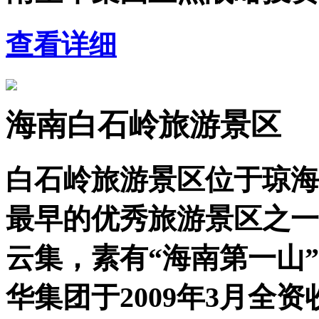
查看详细
海南白石岭旅游景区
白石岭旅游景区位于琼海
最早的优秀旅游景区之一
云集，素有“海南第一山
华集团于2009年3月全