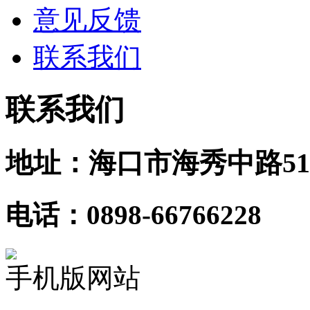
意见反馈
联系我们
联系我们
地址：海口市海秀中路51
电话：0898-66766228
手机版网站