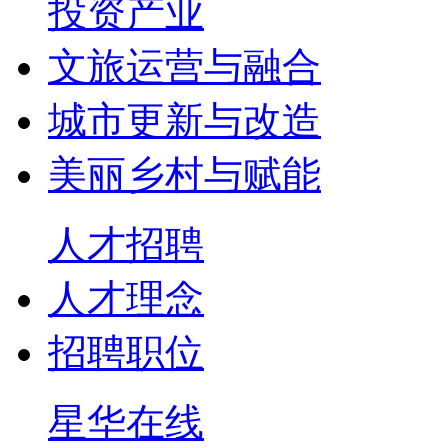
投资产业
文旅运营与融合
城市更新与改造
美丽乡村与赋能
人才招聘
人才理念
招聘职位
星华在线