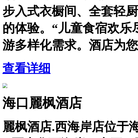
步入式衣橱间、全套轻厨
的体验。“儿童食宿欢乐
游多样化需求。酒店为您
查看详细
海口麗枫酒店
麗枫酒店.西海岸店位于海