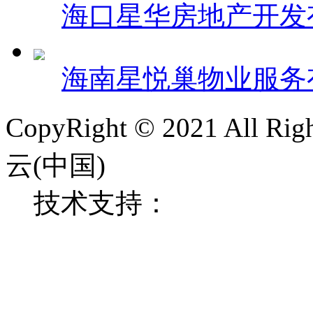
海口星华房地产开发
海南星悦巢物业服务
CopyRight © 2021 All
云(中国)
技术支持：