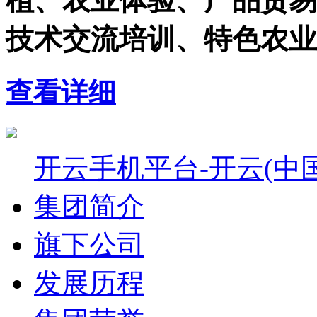
植、农业体验、产品贸易
技术交流培训、特色农业
查看详细
开云手机平台-开云(中国
集团简介
旗下公司
发展历程