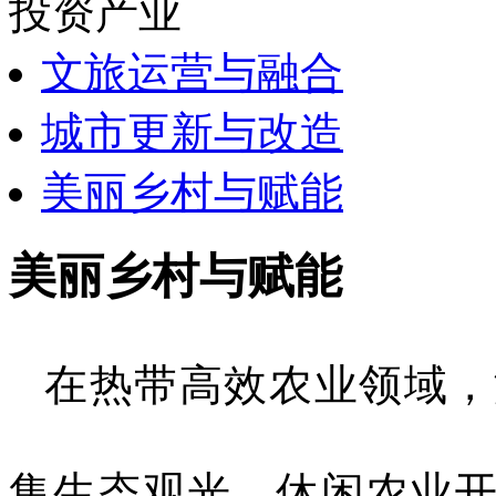
投资产业
文旅运营与融合
城市更新与改造
美丽乡村与赋能
美丽乡村与赋能
在热带高效农业领域，
集生态观光、休闲农业