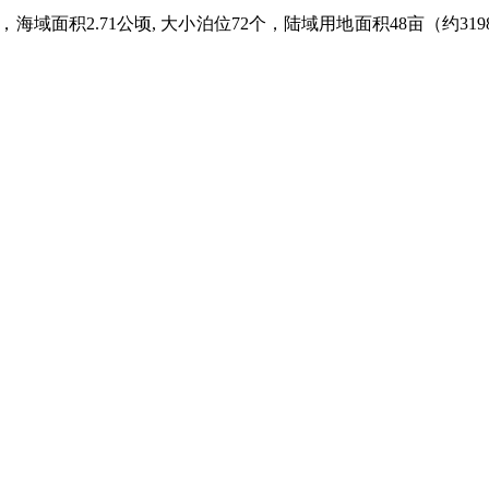
，海域面积2.71公顷, 大小泊位72个，陆域用地面积48亩（约3