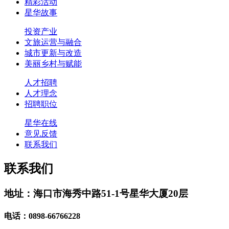
精彩活动
星华故事
投资产业
文旅运营与融合
城市更新与改造
美丽乡村与赋能
人才招聘
人才理念
招聘职位
星华在线
意见反馈
联系我们
联系我们
地址：海口市海秀中路51-1号星华大厦20层
电话：0898-66766228