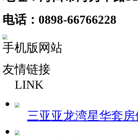
电话：0898-66766228
手机版网站
友情链接
LINK
三亚亚龙湾星华套房