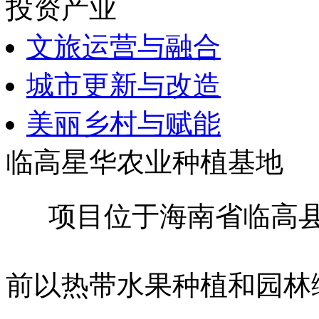
投资产业
文旅运营与融合
城市更新与改造
美丽乡村与赋能
临高星华农业种植基地
项目位于海南省临高县皇
前以热带水果种植和园林