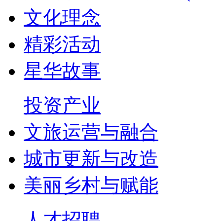
文化理念
精彩活动
星华故事
投资产业
文旅运营与融合
城市更新与改造
美丽乡村与赋能
人才招聘