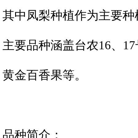
其中凤梨种植作为主要种
主要品种涵盖台农16、1
黄金百香果
等。
品种简介：