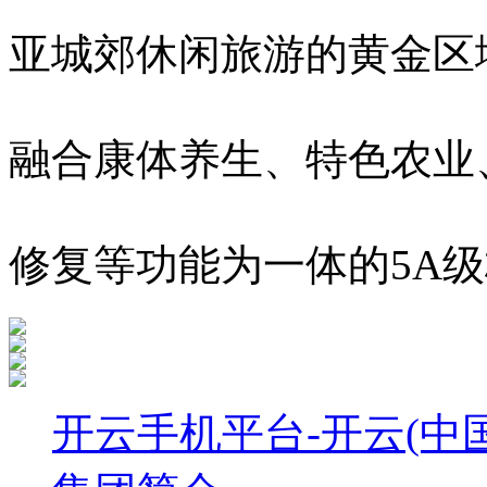
亚城郊休闲旅游的黄金区
融合康体养生、特色农业
修复等功能为一体的5A
开云手机平台-开云(中国