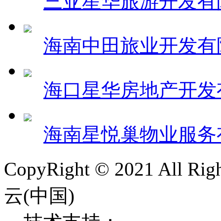
三亚星华旅游开发有
海南中田旅业开发有
海口星华房地产开发
海南星悦巢物业服务
CopyRight © 2021 All
云(中国)