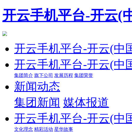
开云手机平台-开云(中
开云手机平台-开云(中国
开云手机平台-开云(中国
集团简介
旗下公司
发展历程
集团荣誉
新闻动态
集团新闻
媒体报道
开云手机平台-开云(中国
文化理念
精彩活动
星华故事