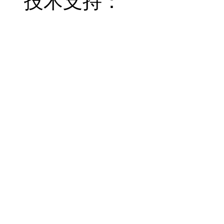
技术支持：