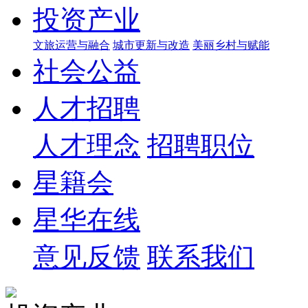
投资产业
文旅运营与融合
城市更新与改造
美丽乡村与赋能
社会公益
人才招聘
人才理念
招聘职位
星籍会
星华在线
意见反馈
联系我们