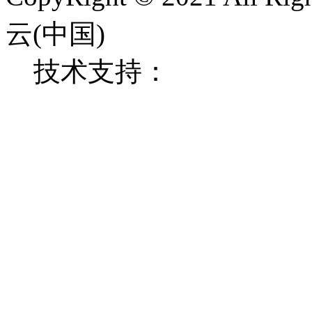
云(中国)
技术支持：