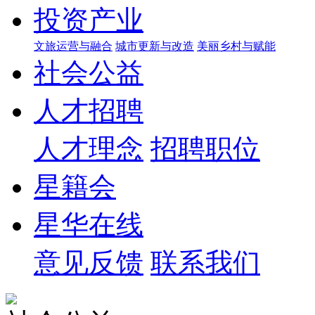
投资产业
文旅运营与融合
城市更新与改造
美丽乡村与赋能
社会公益
人才招聘
人才理念
招聘职位
星籍会
星华在线
意见反馈
联系我们