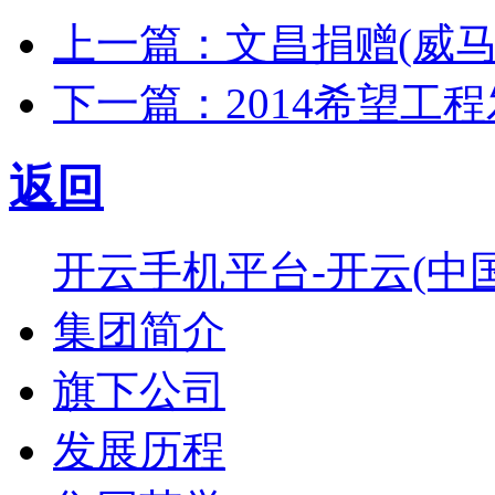
上一篇：文昌捐赠(威马
下一篇：2014希望工
返回
开云手机平台-开云(中国
集团简介
旗下公司
发展历程