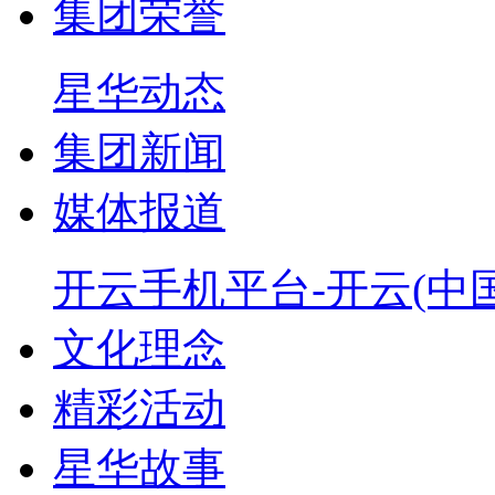
集团荣誉
星华动态
集团新闻
媒体报道
开云手机平台-开云(中国
文化理念
精彩活动
星华故事