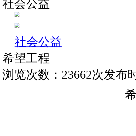
社会公益
社会公益
希望工程
浏览次数：23662次
发布时间